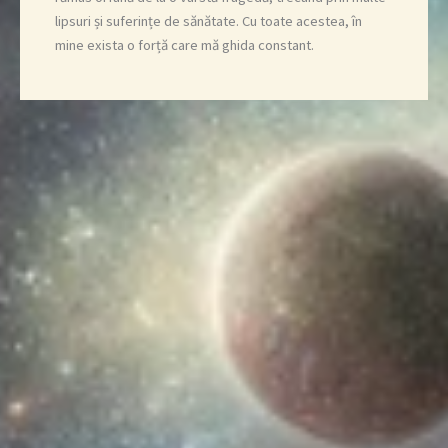
lipsuri și suferințe de sănătate. Cu toate acestea, în
mine exista o forță care mă ghida constant.