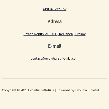
+4917632223152
Adresă
Strada Republicii 195 E, Tarlungeni, Brasov
E-mail
contact@evolutia-sufletului.com
Copyright © 2026 Evolutia Sufletului | Powered by Evolutia Sufletului