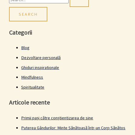
Categorii
Blog
Dezvoltare personală
Ghiduri inspirationale
Mindfulness
Spiritualitate
Articole recente
Primii pași către conștientizarea de sine
Puterea Gândurilor: Minte Sănătoasă într-un Corp Sănătos