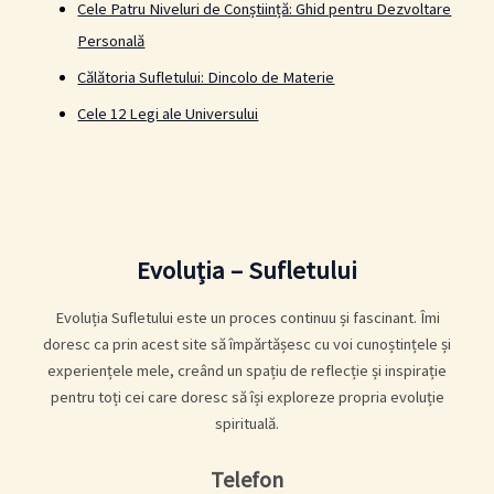
Cele Patru Niveluri de Conștiință: Ghid pentru Dezvoltare
Personală
Călătoria Sufletului: Dincolo de Materie
Cele 12 Legi ale Universului
Evoluția – Sufletului
Evoluția Sufletului este un proces continuu și fascinant. Îmi
doresc ca prin acest site să împărtășesc cu voi cunoștințele și
experiențele mele, creând un spațiu de reflecție și inspirație
pentru toți cei care doresc să își exploreze propria evoluție
spirituală.
Telefon