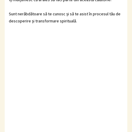
Sunt nerăbdătoare să te cunosc și să te asist în procesul tău de
descoperire și transformare spirituală.