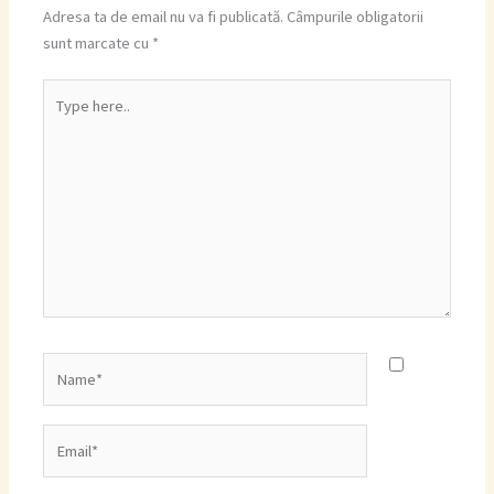
Adresa ta de email nu va fi publicată.
Câmpurile obligatorii
sunt marcate cu
*
Type
here..
Name*
Email*