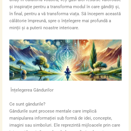
și inspirație pentru a transforma modul în care gândiți și,
în final, pentru a vă transforma viața. Să începem această
călătorie împreună, spre o înțelegere mai profundă a
minții și a puterii noastre interioare.
Înțelegerea Gândurilor
Ce sunt gândurile?
Gândurile sunt procese mentale care implică
manipularea informației sub formă de idei, concepte,
imagini sau simboluri. Ele reprezintă mijloacele prin care