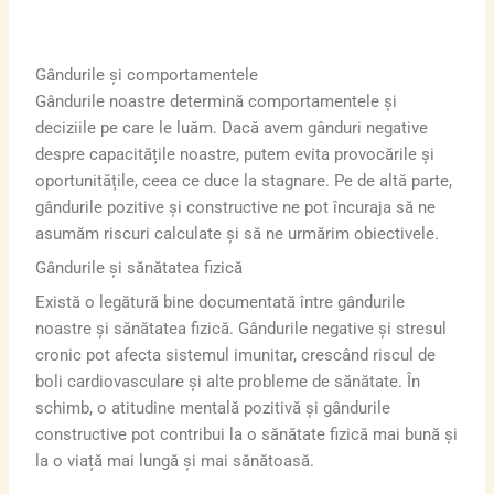
Gândurile și comportamentele
Gândurile noastre determină comportamentele și
deciziile pe care le luăm. Dacă avem gânduri negative
despre capacitățile noastre, putem evita provocările și
oportunitățile, ceea ce duce la stagnare. Pe de altă parte,
gândurile pozitive și constructive ne pot încuraja să ne
asumăm riscuri calculate și să ne urmărim obiectivele.
Gândurile și sănătatea fizică
Există o legătură bine documentată între gândurile
noastre și sănătatea fizică. Gândurile negative și stresul
cronic pot afecta sistemul imunitar, crescând riscul de
boli cardiovasculare și alte probleme de sănătate. În
schimb, o atitudine mentală pozitivă și gândurile
constructive pot contribui la o sănătate fizică mai bună și
la o viață mai lungă și mai sănătoasă.