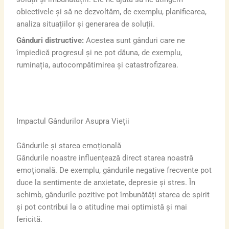
obiectivele și să ne dezvoltăm, de exemplu, planificarea,
analiza situațiilor și generarea de soluții.
Gânduri distructive:
Acestea sunt gânduri care ne
împiedică progresul și ne pot dăuna, de exemplu,
ruminația, autocompătimirea și catastrofizarea.
Impactul Gândurilor Asupra Vieții
Gândurile și starea emoțională
Gândurile noastre influențează direct starea noastră
emoțională. De exemplu, gândurile negative frecvente pot
duce la sentimente de anxietate, depresie și stres. În
schimb, gândurile pozitive pot îmbunătăți starea de spirit
și pot contribui la o atitudine mai optimistă și mai
fericită.