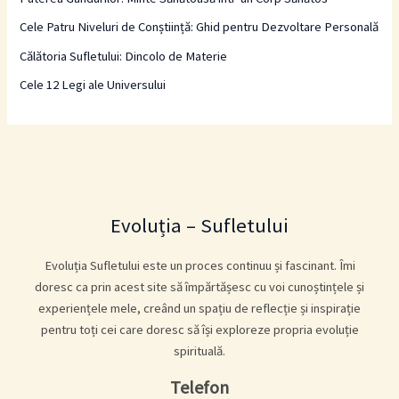
Cele Patru Niveluri de Conștiință: Ghid pentru Dezvoltare Personală
Călătoria Sufletului: Dincolo de Materie
Cele 12 Legi ale Universului
Evoluția – Sufletului
Evoluția Sufletului este un proces continuu și fascinant. Îmi
doresc ca prin acest site să împărtășesc cu voi cunoștințele și
experiențele mele, creând un spațiu de reflecție și inspirație
pentru toți cei care doresc să își exploreze propria evoluție
spirituală.
Telefon