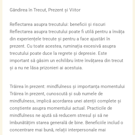
Gândirea în Trecut, Prezent și Viitor
Reflectarea asupra trecutului: beneficii și riscuri
Reflectarea asupra trecutului poate fi utilă pentru a învăța
din experiențele trecute și pentru a face ajustări în
prezent. Cu toate acestea, ruminația excesivă asupra
trecutului poate duce la regrete și depresie. Este
important să găsim un echilibru între învățarea din trecut
și a nu ne lăsa prizonieri ai acestuia.
Trăirea în prezent: mindfulness și importanța momentului
Trăirea în prezent, cunoscută și sub numele de
mindfulness, implică acordarea unei atenții complete și
conștiente asupra momentului actual. Practicile de
mindfulness ne ajută să reducem stresul și să ne
îmbunătățim starea generală de bine. Beneficiile includ o
concentrare mai bună, relații interpersonale mai