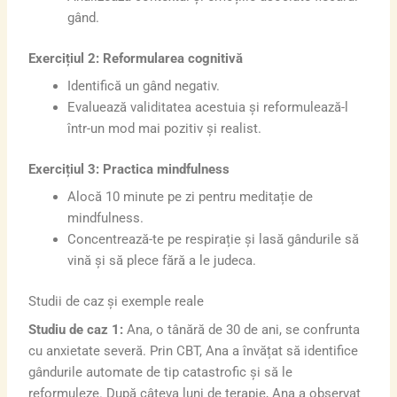
gând.
Exercițiul 2: Reformularea cognitivă
Identifică un gând negativ.
Evaluează validitatea acestuia și reformulează-l
într-un mod mai pozitiv și realist.
Exercițiul 3: Practica mindfulness
Alocă 10 minute pe zi pentru meditație de
mindfulness.
Concentrează-te pe respirație și lasă gândurile să
vină și să plece fără a le judeca.
Studii de caz și exemple reale
Studiu de caz 1:
Ana, o tânără de 30 de ani, se confrunta
cu anxietate severă. Prin CBT, Ana a învățat să identifice
gândurile automate de tip catastrofic și să le
reformuleze. După câteva luni de terapie, Ana a observat