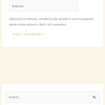
Website
Salvează-mi numele, emailul și site-ul web în acest navigator
pentru data viitoare când o să comentez.
S
e