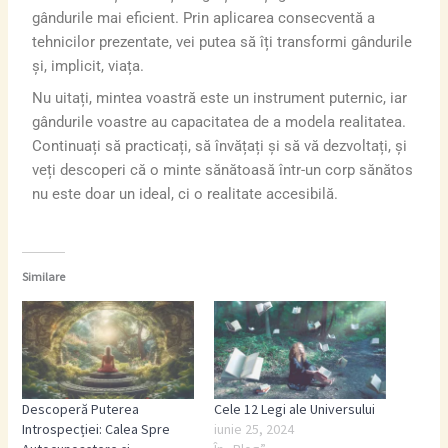
gândurile mai eficient. Prin aplicarea consecventă a
tehnicilor prezentate, vei putea să îți transformi gândurile
și, implicit, viața.
Nu uitați, mintea voastră este un instrument puternic, iar
gândurile voastre au capacitatea de a modela realitatea.
Continuați să practicați, să învățați și să vă dezvoltați, și
veți descoperi că o minte sănătoasă într-un corp sănătos
nu este doar un ideal, ci o realitate accesibilă.
Similare
Descoperă Puterea
Cele 12 Legi ale Universului
Introspecției: Calea Spre
iunie 25, 2024