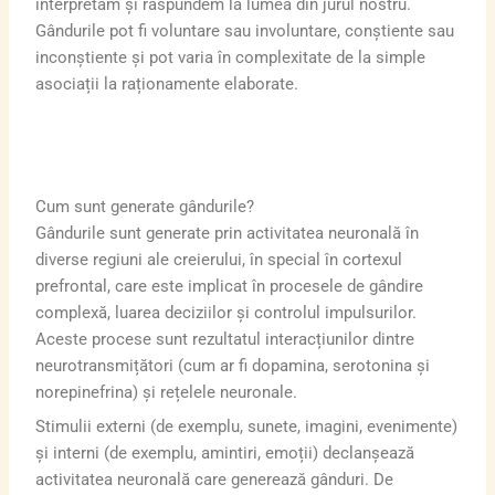
interpretăm și răspundem la lumea din jurul nostru.
Gândurile pot fi voluntare sau involuntare, conștiente sau
inconștiente și pot varia în complexitate de la simple
asociații la raționamente elaborate.
Cum sunt generate gândurile?
Gândurile sunt generate prin activitatea neuronală în
diverse regiuni ale creierului, în special în cortexul
prefrontal, care este implicat în procesele de gândire
complexă, luarea deciziilor și controlul impulsurilor.
Aceste procese sunt rezultatul interacțiunilor dintre
neurotransmițători (cum ar fi dopamina, serotonina și
norepinefrina) și rețelele neuronale.
Stimulii externi (de exemplu, sunete, imagini, evenimente)
și interni (de exemplu, amintiri, emoții) declanșează
activitatea neuronală care generează gânduri. De