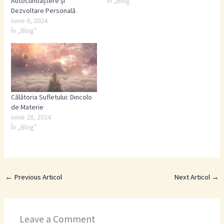
Autocunoaștere și
În „Blog”
Dezvoltare Personală
iunie 6, 2024
În „Blog”
Călătoria Sufletului: Dincolo
de Materie
iunie 28, 2024
În „Blog”
←
Previous Articol
Next Articol
→
Leave a Comment