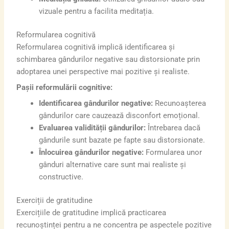
vizuale pentru a facilita meditația.
Reformularea cognitivă
Reformularea cognitivă implică identificarea și
schimbarea gândurilor negative sau distorsionate prin
adoptarea unei perspective mai pozitive și realiste.
Pașii reformulării cognitive:
Identificarea gândurilor negative:
Recunoașterea
gândurilor care cauzează disconfort emoțional.
Evaluarea validității gândurilor:
Întrebarea dacă
gândurile sunt bazate pe fapte sau distorsionate.
Înlocuirea gândurilor negative:
Formularea unor
gânduri alternative care sunt mai realiste și
constructive.
Exerciții de gratitudine
Exercițiile de gratitudine implică practicarea
recunoștinței pentru a ne concentra pe aspectele pozitive