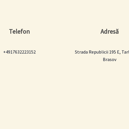
Telefon
Adresă
+4917632223152
Strada Republicii 195 E, Tar
Brasov