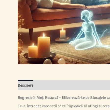
Descriere
Recenzii (0)
Regresie în Vieți Resursă – Eliberează-te de Blocajele c
Te-ai întrebat vreodată ce te împiedică să atingi succesu