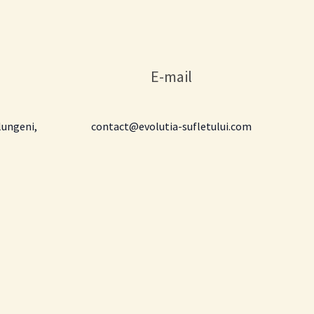
E-mail
lungeni,
contact@evolutia-sufletului.com