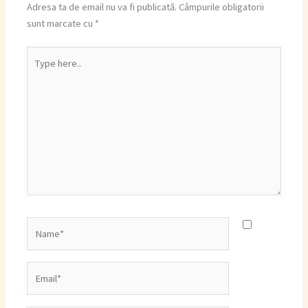
Adresa ta de email nu va fi publicată.
Câmpurile obligatorii
sunt marcate cu
*
Type
here..
Name*
Email*