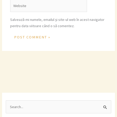
Website
Salvează-mi numele, emailul și site-ul web în acest navigator
pentru data viitoare când o să comentez.
S
e