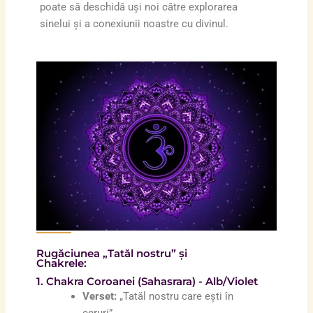
poate să deschidă uși noi către explorarea
sinelui și a conexiunii noastre cu divinul.
Rugăciunea „Tatăl nostru” și
Chakrele:
1. Chakra Coroanei (Sahasrara) - Alb/Violet
Verset:
„Tatăl nostru care ești în