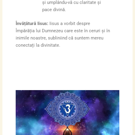
și umplându-vă cu claritate și
pace divină.
Învățătură Iisus:
Iisus a vorbit despre
Împărăția lui Dumnezeu care este în ceruri și în
inimile noastre, subliniind că suntem mereu
conectați la divinitate.