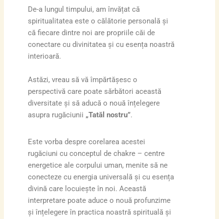
De-a lungul timpului, am învățat că
spiritualitatea este o călătorie personală și
că fiecare dintre noi are propriile căi de
conectare cu divinitatea și cu esența noastră
interioară.
Astăzi, vreau să vă împărtășesc o
perspectivă care poate sărbători această
diversitate și să aducă o nouă înțelegere
asupra rugăciunii
„Tatăl nostru”
.
Este vorba despre corelarea acestei
rugăciuni cu conceptul de chakre – centre
energetice ale corpului uman, menite să ne
conecteze cu energia universală și cu esența
divină care locuiește în noi. Această
interpretare poate aduce o nouă profunzime
și înțelegere în practica noastră spirituală și