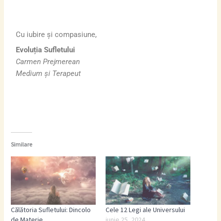
Cu iubire și compasiune,
Evoluția Sufletului
Carmen Prejmerean
Medium și Terapeut
Similare
Călătoria Sufletului: Dincolo
Cele 12 Legi ale Universului
de Materie
iunie 25, 2024