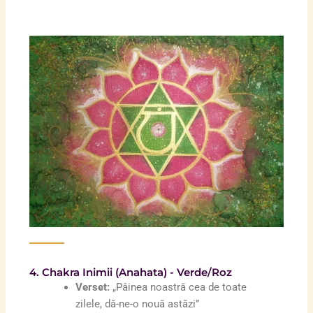
4. Chakra Inimii (Anahata) - Verde/Roz
Verset:
„Pâinea noastră cea de toate
zilele, dă-ne-o nouă astăzi”