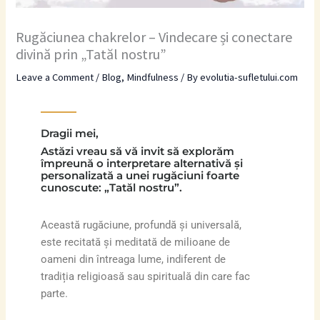
Rugăciunea chakrelor – Vindecare și conectare
divină prin „Tatăl nostru”
Leave a Comment
/
Blog
,
Mindfulness
/ By
evolutia-sufletului.com
Dragii mei,
Astăzi vreau să vă invit să explorăm
împreună o interpretare alternativă și
personalizată a unei rugăciuni foarte
cunoscute: „Tatăl nostru”.
Această rugăciune, profundă și universală,
este recitată și meditată de milioane de
oameni din întreaga lume, indiferent de
tradiția religioasă sau spirituală din care fac
parte.