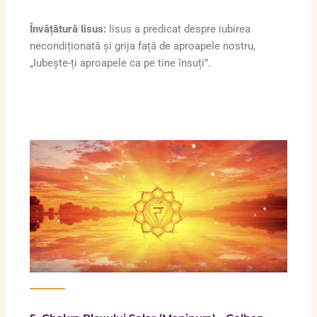
Învățătură Iisus:
Iisus a predicat despre iubirea
necondiționată și grija față de aproapele nostru,
„Iubește-ți aproapele ca pe tine însuți”.