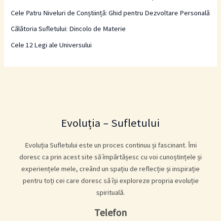
Cele Patru Niveluri de Conștiință: Ghid pentru Dezvoltare Personală
Călătoria Sufletului: Dincolo de Materie
Cele 12 Legi ale Universului
Evoluția – Sufletului
Evoluția Sufletului este un proces continuu și fascinant. Îmi
doresc ca prin acest site să împărtășesc cu voi cunoștințele și
experiențele mele, creând un spațiu de reflecție și inspirație
pentru toți cei care doresc să își exploreze propria evoluție
spirituală.
Telefon