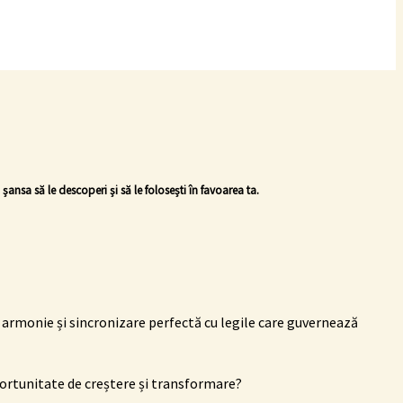
șansa să le descoperi și să le folosești în favoarea ta.
r armonie și sincronizare perfectă cu legile care guvernează
oportunitate de creștere și transformare?