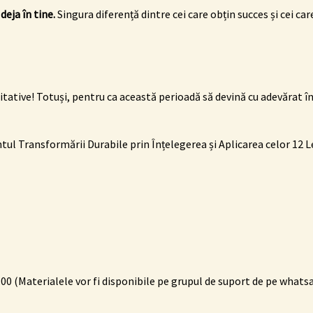
deja în tine.
Singura diferență dintre cei care obțin succes și cei c
itative! Totuși, pentru ca această perioadă să devină cu adevărat î
entul Transformării Durabile prin Înțelegerea și Aplicarea celor 12 
 10:00 (Materialele vor fi disponibile pe grupul de suport de
pe whats