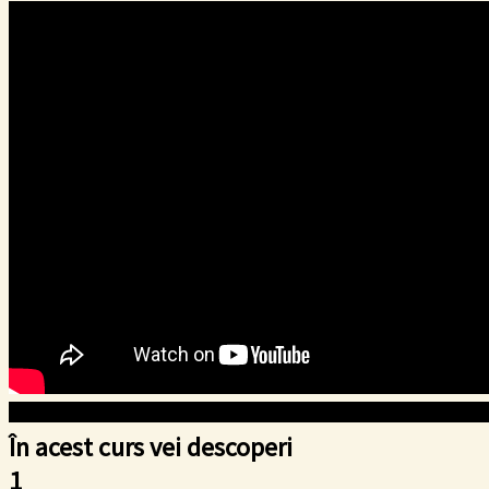
În acest curs vei descoperi
1